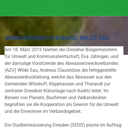
ABWASSERZWECKVERBAND WILDE SAU
Am 18. März 2019 feierten die Dresdner Bürgermeisterin
für Umwelt und Kommunalwirtschaft, Eva Jähnigen, und
der damalige Vorsitzende des Abwasserzweckverbandes
(AZV) Wilde Sau, Andreas Clausnitzer, die fertiggestellte
Abwasserdruckleitung, welche das Abwasser aus den
Gemeinden Wilsdruff, Klipphausen und Tharandt zur
zentralen Dresdner Kläranlage nach Kaditz leitet. Im
Beisein von Planern, Baufirmen und Verbandsräten
begrüßten sie die Kooperation als Gewinn für die Umwelt
und die Einwohner im Verbandsgebiet.
Die Stadtentwässerung Dresden (SEDD) plante im Auftrag